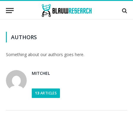
AUTHORS
Something about our authors goes here.
MITCHEL
13
ARTICLES