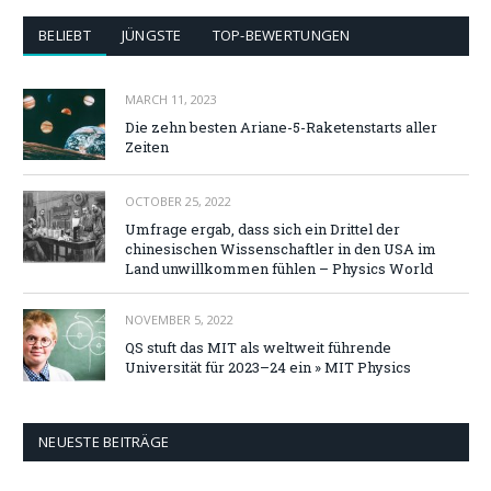
BELIEBT
JÜNGSTE
TOP-BEWERTUNGEN
MARCH 11, 2023
Die zehn besten Ariane-5-Raketenstarts aller
Zeiten
OCTOBER 25, 2022
Umfrage ergab, dass sich ein Drittel der
chinesischen Wissenschaftler in den USA im
Land unwillkommen fühlen – Physics World
NOVEMBER 5, 2022
QS stuft das MIT als weltweit führende
Universität für 2023–24 ein » MIT Physics
NEUESTE BEITRÄGE