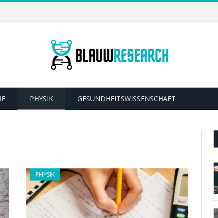
IE
PHYSIK
GESUNDHEITSWISSENSCHAFT
PHYSIK