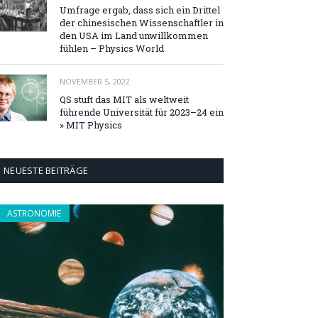
Umfrage ergab, dass sich ein Drittel
der chinesischen Wissenschaftler in
den USA im Land unwillkommen
fühlen – Physics World
NOVEMBER 5, 2022
QS stuft das MIT als weltweit
führende Universität für 2023–24 ein
» MIT Physics
NEUESTE BEITRÄGE
ASTRONOMIE