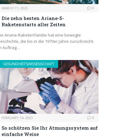
MARCH 11, 2023
0
Die zehn besten Ariane-5-
Raketenstarts aller Zeiten
ie Ariane-Raketenfamilie hat eine bewegte
eschichte, die bis in die 1970er Jahre zurückreicht.
m Auftrag…
GESUNDHEITSWISSENSCHAFT
FEBRUARY 14, 2023
0
So schützen Sie Ihr Atmungssystem auf
einfache Weise