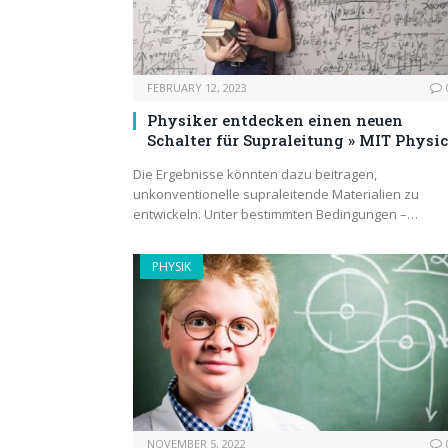
FEBRUARY 12, 2023
Physiker entdecken einen neuen
Schalter für Supraleitung » MIT Physi
Die Ergebnisse könnten dazu beitragen,
unkonventionelle supraleitende Materialien zu
entwickeln. Unter bestimmten Bedingungen –…
PHYSIK
NOVEMBER 5, 2022