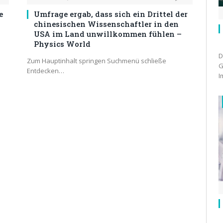
e
Umfrage ergab, dass sich ein Drittel der
chinesischen Wissenschaftler in den
USA im Land unwillkommen fühlen –
Physics World
D
Zum Hauptinhalt springen Suchmenü schließe
G
Entdecken…
I