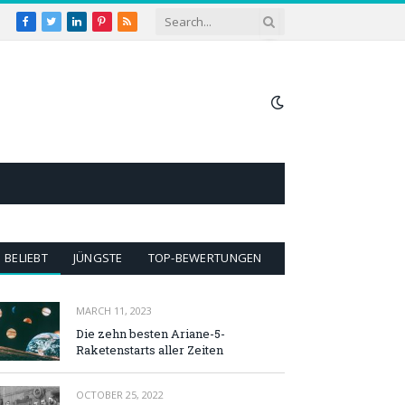
Facebook
Twitter
LinkedIn
Pinterest
RSS
BELIEBT
JÜNGSTE
TOP-BEWERTUNGEN
MARCH 11, 2023
Die zehn besten Ariane-5-
Raketenstarts aller Zeiten
OCTOBER 25, 2022