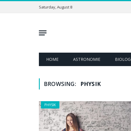
Saturday, August 8
HOME
ASTRONOMIE
BIOLOG
BROWSING:
PHYSIK
PHYSIK