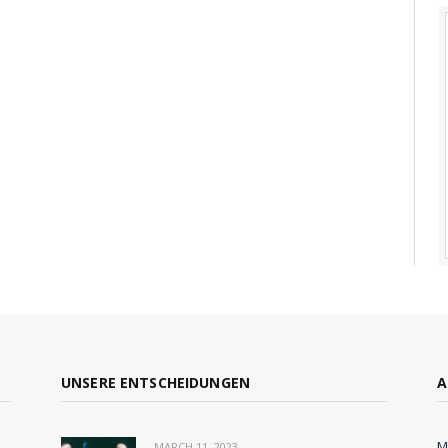
UNSERE ENTSCHEIDUNGEN
A
n
M
MARCH 11, 2023