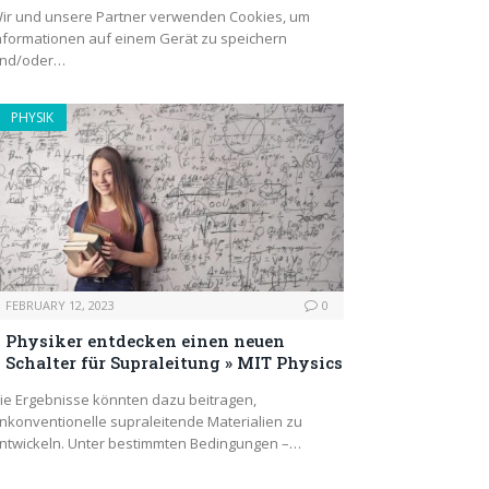
ir und unsere Partner verwenden Cookies, um
nformationen auf einem Gerät zu speichern
nd/oder…
PHYSIK
FEBRUARY 12, 2023
0
Physiker entdecken einen neuen
Schalter für Supraleitung » MIT Physics
ie Ergebnisse könnten dazu beitragen,
nkonventionelle supraleitende Materialien zu
ntwickeln. Unter bestimmten Bedingungen –…